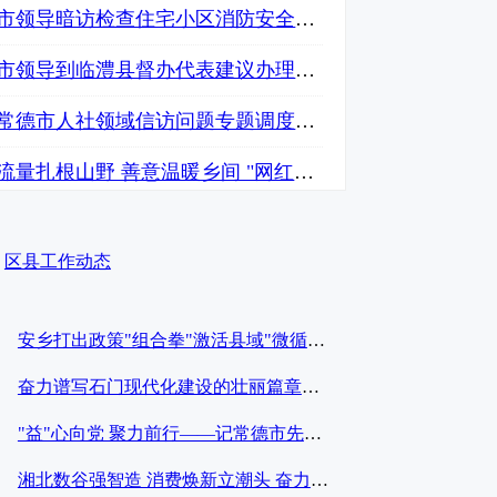
市领导暗访检查住宅小区消防安全工作指出：切实筑牢消防安全防线…
市领导到临澧县督办代表建议办理情况
常德市人社领域信访问题专题调度会召开
流量扎根山野 善意温暖乡间 "网红货郎"毛小欣故事感动万千网友
湖南高速首个"文旅驿站"落户清水湖服务区
区县工作动态
安乡打出政策"组合拳"激活县域"微循环" 精准施策扩内需
奋力谱写石门现代化建设的壮丽篇章——中国共产党石门县第十四次…
"益"心向党 聚力前行——记常德市先进基层党组织临澧县红云公…
湘北数谷强智造 消费焕新立潮头 奋力谱写中国式现代化武陵新篇章…