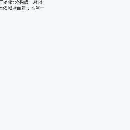
广场4部分构成。麻阳
屋依城墙而建，临河一
结构吊脚楼。
详情>>