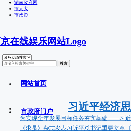
湖南政府网
市人大
市政协
网站首页
习近平经济思
市政府门户
为实现全年发展目标任务夯实基础——习近
《求是》杂志发表习近平总书记重要文章《