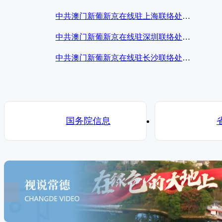
中共澳门新葡新京在线驻上海联络处党支部关于巡察整改进展情况的通报
中共澳门新葡新京在线驻深圳联络处党支部关于巡察整改进展情况的通报
中共澳门新葡新京在线驻长沙联络处党支部关于巡察整改进展情况的通报
国务院信息