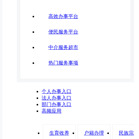
高效办事平台
便民服务平台
中介服务超市
热门服务事项
个人办事入口
法人办事入口
部门办事入口
高频应用
生育收养
户籍办理
民族宗教