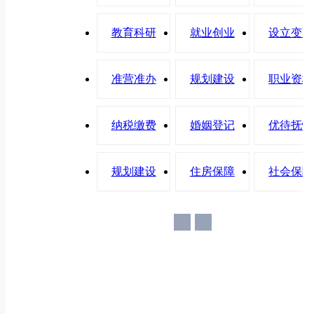
教育科研
就业创业
设立变更
准营准办
规划建设
职业资格
纳税缴费
婚姻登记
优待抚恤
规划建设
住房保障
社会保障