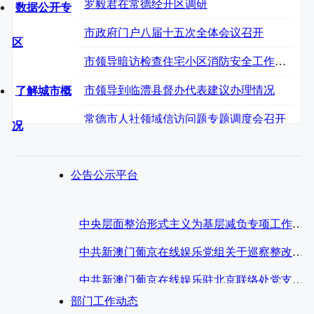
罗毅君在常德经开区调研
数据公开专
市政府门户八届十五次全体会议召开
区
市领导暗访检查住宅小区消防安全工作指出：切实筑牢消防安全防线…
市领导到临澧县督办代表建议办理情况
了解城市概
常德市人社领域信访问题专题调度会召开
况
流量扎根山野 善意温暖乡间 "网红货郎"毛小欣故事感动万千网友
公告公示平台
湖南高速首个"文旅驿站"落户清水湖服务区
中央层面整治形式主义为基层减负专项工作机制办公室 中央纪委办…
中共新澳门葡京在线娱乐党组关于巡察整改进展情况的通报
中共新澳门葡京在线娱乐驻北京联络处党支部关于巡察整改进展情况的通报
部门工作动态
中共新澳门葡京在线娱乐驻上海联络处党支部关于巡察整改进展情况的通报