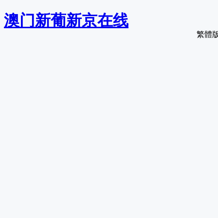
澳门新葡新京在线
繁體