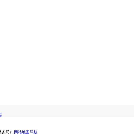
案
服务局）
网站地图导航