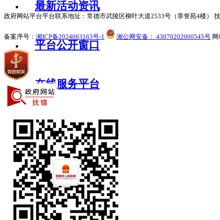
最新活动资讯
政府网站平台平台联系地址：常德市武陵区柳叶大道2533号（章誉苑4楼） 技术支持
备案序号：
湘ICP备2024063163号-1
湘公网安备： 43070202000545号
网站
平台公开窗口
在线服务平台
互动反馈专区
数据公开专区
了解城市概况