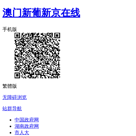
澳门新葡新京在线
手机版
繁體版
无障碍浏览
站群导航
中国政府网
湖南政府网
市人大