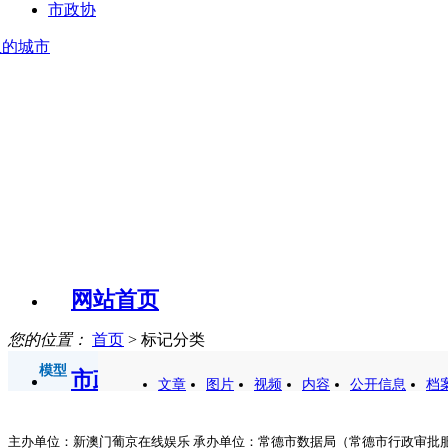
市政协
里的城市
网站首页
您的位置：
首页
> 标记分类
模型
市政府门户
文章
图片
视频
内容
公开信息
档
主办单位：新澳门葡京在线娱乐 承办单位：常德市数据局（常德市行政审批